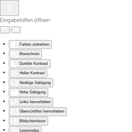
Zum Hauptinhalt springen
Eingabehilfen öffnen
Farben umkehren
Monochrom
Dunkler Kontrast
Heller Kontrast
Niedrige Sättigung
Hohe Sättigung
Links hervorheben
Überschriften hervorheben
Bildschirmleser
Lesemodus