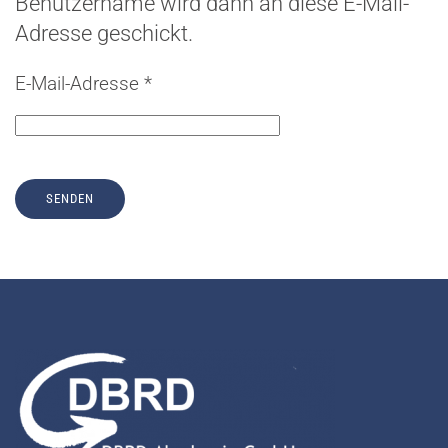
Benutzername wird dann an diese E-Mail-
Adresse geschickt.
E-Mail-Adresse
*
SENDEN