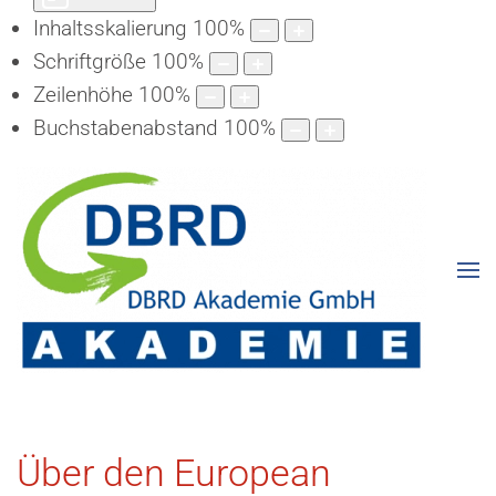
Inhaltsskalierung
100
%
Schriftgröße
100
%
Zeilenhöhe
100
%
Buchstabenabstand
100
%
Über den European