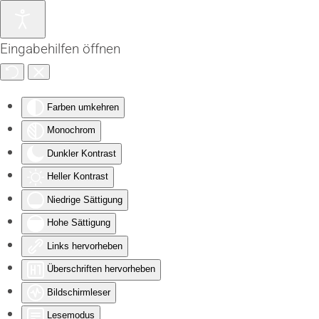
Zum Hauptinhalt springen
Eingabehilfen öffnen
Farben umkehren
Monochrom
Dunkler Kontrast
Heller Kontrast
Niedrige Sättigung
Hohe Sättigung
Links hervorheben
Überschriften hervorheben
Bildschirmleser
Lesemodus